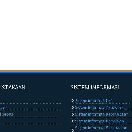
USTAKAAN
SISTEM INFORMASI
Sistem Informasi KKN
tasi
Sistem Informasi Akademik
el Bebas
Sistem Informasi Ketenagaan
Sistem Informasi Penelitian
Sistem Informasi Sarana dan