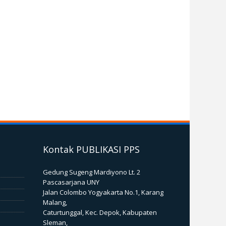
Kontak PUBLIKASI PPS
Gedung Sugeng Mardiyono Lt. 2
Pascasarjana UNY
Jalan Colombo Yogyakarta No.1, Karang
Malang,
Caturtunggal, Kec. Depok, Kabupaten
Sleman,