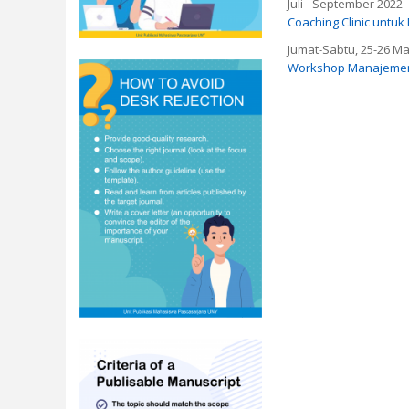
Juli - September 2022
Coaching Clinic untu
Jumat-Sabtu, 25-26 Ma
Workshop Manajemen 
Pages