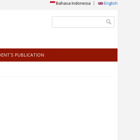
Bahasa Indonesia
English
Search form
Search
DENT`S PUBLICATION