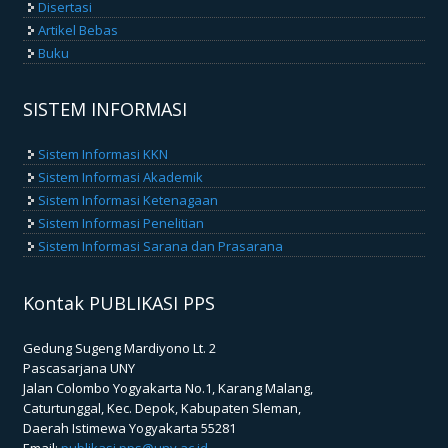
Disertasi
Artikel Bebas
Buku
SISTEM INFORMASI
Sistem Informasi KKN
Sistem Informasi Akademik
Sistem Informasi Ketenagaan
Sistem Informasi Penelitian
Sistem Informasi Sarana dan Prasarana
Kontak PUBLIKASI PPS
Gedung Sugeng Mardiyono Lt. 2
Pascasarjana UNY
Jalan Colombo Yogyakarta No.1, Karang Malang,
Caturtunggal, Kec. Depok, Kabupaten Sleman,
Daerah Istimewa Yogyakarta 55281
Email:
publikasi.pps@uny.ac.id