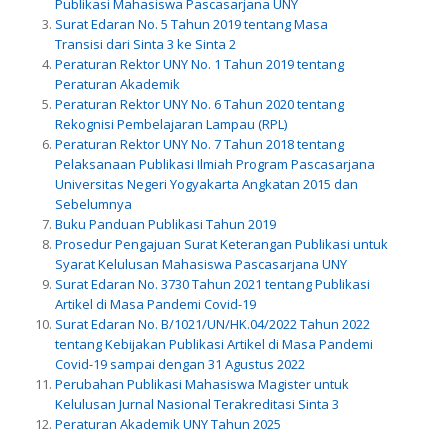
Publikasi Mahasiswa Pascasarjana UNY
Surat Edaran No. 5 Tahun 2019 tentang Masa
Transisi dari Sinta 3 ke Sinta 2
Peraturan Rektor UNY No. 1 Tahun 2019 tentang
Peraturan Akademik
Peraturan Rektor UNY No. 6 Tahun 2020 tentang
Rekognisi Pembelajaran Lampau (RPL)
Peraturan Rektor UNY No. 7 Tahun 2018 tentang
Pelaksanaan Publikasi Ilmiah Program Pascasarjana
Universitas Negeri Yogyakarta Angkatan 2015 dan
Sebelumnya
Buku Panduan Publikasi Tahun 2019
Prosedur Pengajuan Surat Keterangan Publikasi untuk
Syarat Kelulusan Mahasiswa Pascasarjana UNY
Surat Edaran No. 3730 Tahun 2021 tentang Publikasi
Artikel di Masa Pandemi Covid-19
Surat Edaran No. B/1021/UN/HK.04/2022 Tahun 2022
tentang Kebijakan Publikasi Artikel di Masa Pandemi
Covid-19 sampai dengan 31 Agustus 2022
Perubahan Publikasi Mahasiswa Magister untuk
Kelulusan Jurnal Nasional Terakreditasi Sinta 3
Peraturan Akademik UNY Tahun 2025